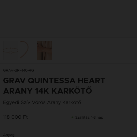
GRAV-BR-440-RG
GRAV QUINTESSA HEART
ARANY 14K KARKÖTŐ
Egyedi Szív Vörös Arany Karkötő
118 000 Ft
Szállítás: 1-3 nap
Anyag