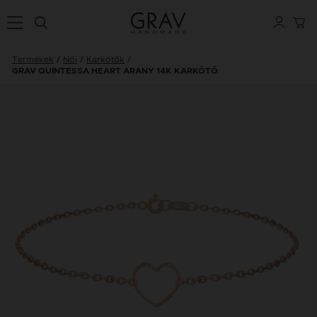
Termékek
Női
Karkötők
GRAV QUINTESSA HEART ARANY 14K KARKÖTŐ