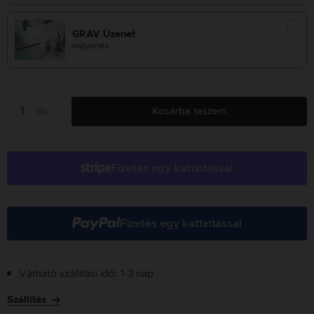
GRAV Üzenet
ingyenes
db
Kosárba teszem
Fizetés egy kattintással
Fizetés egy kattintással
Várható szállítási idő: 1-3 nap
Szállítás