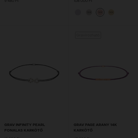
9 480 Ft
108 000 Ft
14K
14K
14K
Gravírozható
GRAV INFINITY PEARL
GRAV PAGE ARANY 14K
FONALAS KARKÖTŐ
KARKÖTŐ