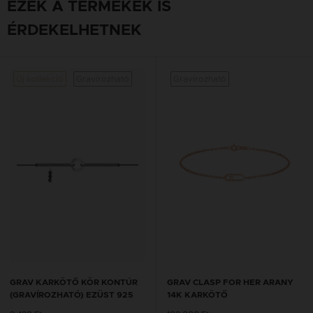
EZEK A TERMÉKEK IS
ÉRDEKELHETNEK
Új kollekció
Gravírozható
Gravírozható
GRAV KARKÖTŐ KÖR KONTÚR
GRAV CLASP FOR HER ARANY
(GRAVÍROZHATÓ) EZÜST 925
14K KARKÖTŐ