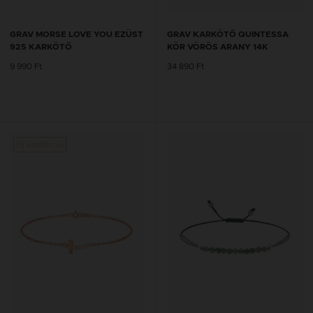
GRAV MORSE LOVE YOU EZÜST
GRAV KARKÖTŐ QUINTESSA
925 KARKÖTŐ
KÖR VÖRÖS ARANY 14K
9 990 Ft
34 890 Ft
Új kollekció