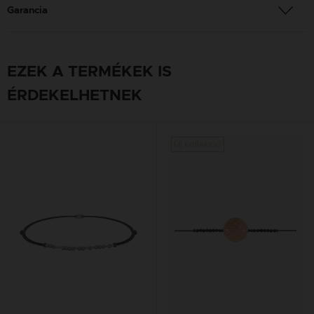
Garancia
EZEK A TERMÉKEK IS
ÉRDEKELHETNEK
Új kollekció