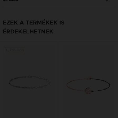
EZEK A TERMÉKEK IS
ÉRDEKELHETNEK
Új kollekció