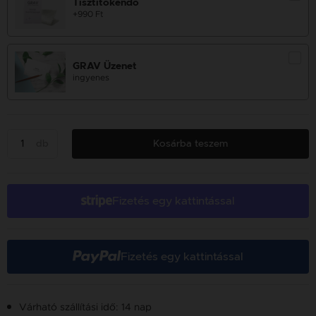
Tisztítókendő
+990 Ft
GRAV Üzenet
ingyenes
db
Kosárba teszem
Fizetés egy kattintással
Fizetés egy kattintással
Várható szállítási idő: 14 nap