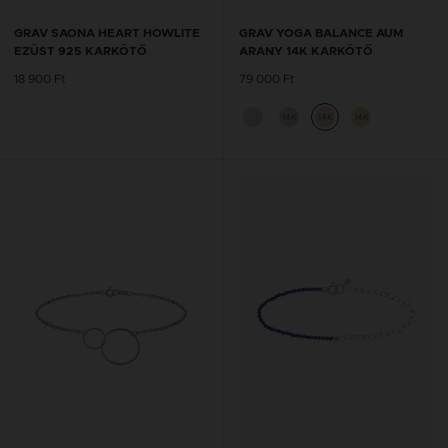
GRAV SAONA HEART HOWLITE
GRAV YOGA BALANCE AUM
EZÜST 925 KARKÖTŐ
ARANY 14K KARKÖTŐ
18 900 Ft
79 000 Ft
14K
14K
14K