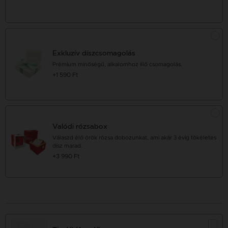
Exkluzív díszcsomagolás
Prémium minőségű, alkalomhoz illő csomagolás.
+1 590 Ft
Valódi rózsabox
Válaszd élő örök rózsa dobozunkat, ami akár 3 évig tökéletes
dísz marad.
+3 990 Ft