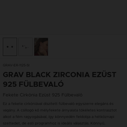
GRAV-ER-1125-SI
GRAV BLACK ZIRCONIA EZÜST
925 FÜLBEVALÓ
Fekete Cirkónia Ezüst 925 Fülbevaló
Ez a fekete cirkóniával díszített fülbevaló egyszerre elegáns és
vagány. A csillogó kő mélyfekete árnyalata tökéletes kontrasztot
alkot a fém ragyogásával, így könnyedén feldobja a hétköznapi
szettedet, de esti programhoz is ideális választás. Könnyű,