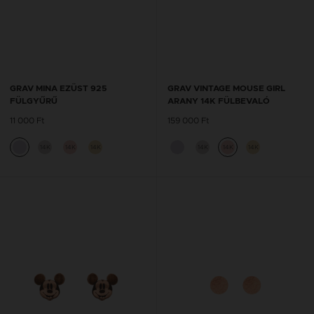
GRAV MINA EZÜST 925
GRAV VINTAGE MOUSE GIRL
FÜLGYŰRŰ
ARANY 14K FÜLBEVALÓ
11 000 Ft
159 000 Ft
14K
14K
14K
14K
14K
14K