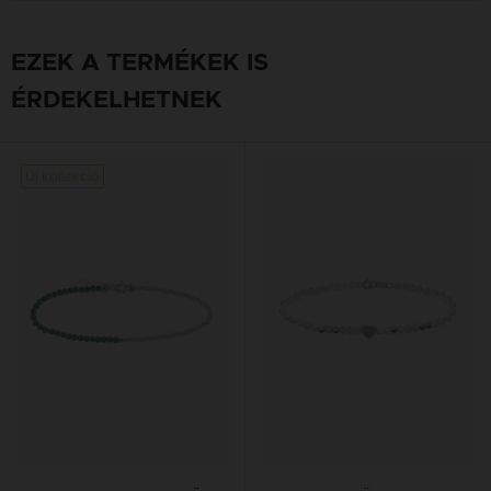
EZEK A TERMÉKEK IS
ÉRDEKELHETNEK
Új kollekció