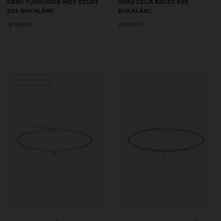
GRAV TURQUOISE MIST EZÜST
GRAV CELIA EZÜST 925
925 BOKALÁNC
BOKALÁNC
18 900 Ft
29 000 Ft
Gravírozható