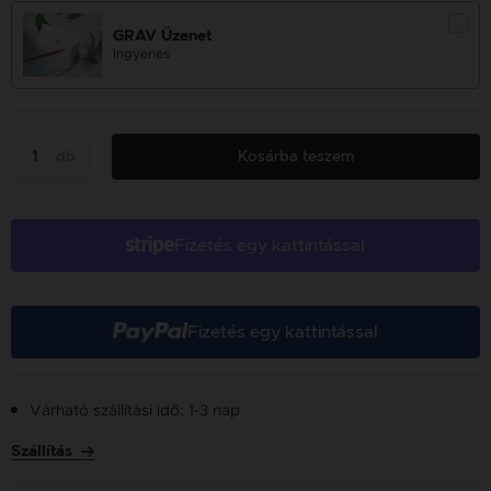
GRAV Üzenet
ingyenes
db
Kosárba teszem
Fizetés egy kattintással
Fizetés egy kattintással
Várható szállítási idő: 1-3 nap
Szállítás