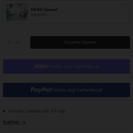
GRAV Üzenet
ingyenes
db
Kosárba teszem
Fizetés egy kattintással
Fizetés egy kattintással
Várható szállítási idő: 1-3 nap
Szállítás