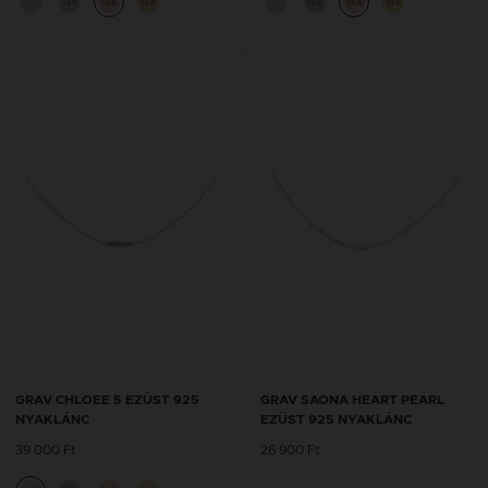
14K
14K
14K
14K
14K
14K
GRAV CHLOEE 5 EZÜST 925
GRAV SAONA HEART PEARL
NYAKLÁNC
EZÜST 925 NYAKLÁNC
39 000 Ft
26 900 Ft