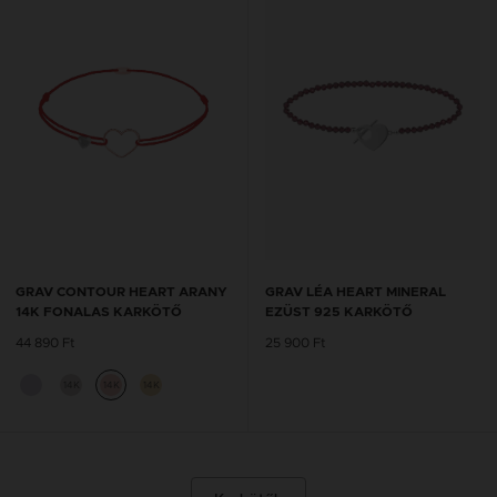
GRAV CONTOUR HEART ARANY
GRAV LÉA HEART MINERAL
14K FONALAS KARKÖTŐ
EZÜST 925 KARKÖTŐ
44 890 Ft
25 900 Ft
14K
14K
14K