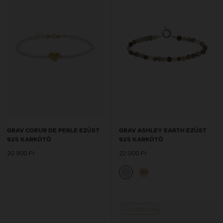
GRAV COEUR DE PERLE EZÜST
GRAV ASHLEY EARTH EZÜST
925 KARKÖTŐ
925 KARKÖTŐ
20 900 Ft
22 000 Ft
14K
Új kollekció