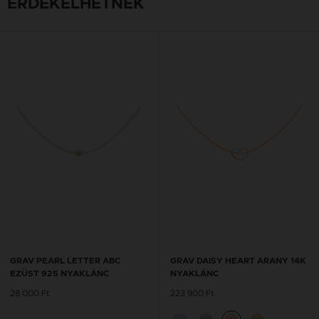
ÉRDEKELHETNEK
GRAV PEARL LETTER ABC
GRAV DAISY HEART ARANY 14K
EZÜST 925 NYAKLÁNC
NYAKLÁNC
28 000 Ft
223 900 Ft