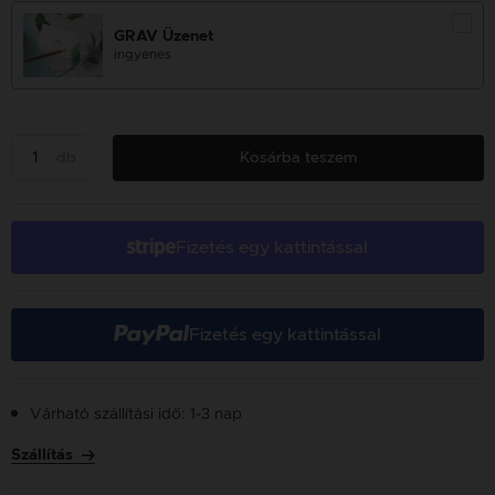
GRAV Üzenet
ingyenes
db
Kosárba teszem
Fizetés egy kattintással
Fizetés egy kattintással
Várható szállítási idő: 1-3 nap
Szállítás