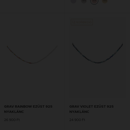
14K
14K
14K
Új kollekció
GRAV RAINBOW EZÜST 925
GRAV VIOLET EZÜST 925
NYAKLÁNC
NYAKLÁNC
26 900 Ft
24 900 Ft