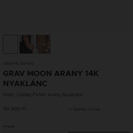
GRAV-NL-100-WG
GRAV MOON ARANY 14K
NYAKLÁNC
Hold, Csillag Fehér Arany Nyaklánc
181 900 Ft
Szállítás: 1-3 nap
Anyag