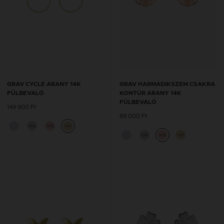
GRAV CYCLE ARANY 14K
GRAV HARMADIKSZEM CSAKRA
FÜLBEVALÓ
KONTÚR ARANY 14K
FÜLBEVALÓ
149 900 Ft
89 000 Ft
14K
14K
14K
14K
14K
14K