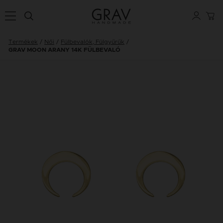
Termékek
Női
Fülbevalók, Fülgyűrűk
GRAV MOON ARANY 14K FÜLBEVALÓ