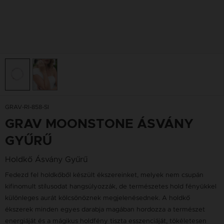
GRAV-RI-858-SI
GRAV MOONSTONE ÁSVÁNY
GYŰRŰ
Holdkő Ásvány Gyűrű
Fedezd fel holdkőből készült ékszereinket, melyek nem csupán
kifinomult stílusodat hangsúlyozzák, de természetes hold fényükkel
különleges aurát kölcsönöznek megjelenésednek. A holdkő
ékszerek minden egyes darabja magában hordozza a természet
energiáját és a mágikus holdfény tiszta esszenciáját, tökéletesen