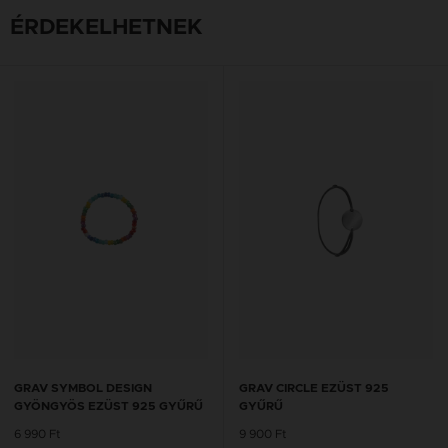
ÉRDEKELHETNEK
GRAV SYMBOL DESIGN
GRAV CIRCLE EZÜST 925
GYÖNGYÖS EZÜST 925 GYŰRŰ
GYŰRŰ
6 990 Ft
9 900 Ft