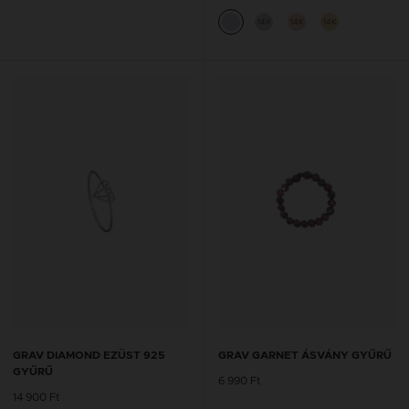
14K
14K
14K
GRAV DIAMOND EZÜST 925
GRAV GARNET ÁSVÁNY GYŰRŰ
GYŰRŰ
6 990 Ft
14 900 Ft