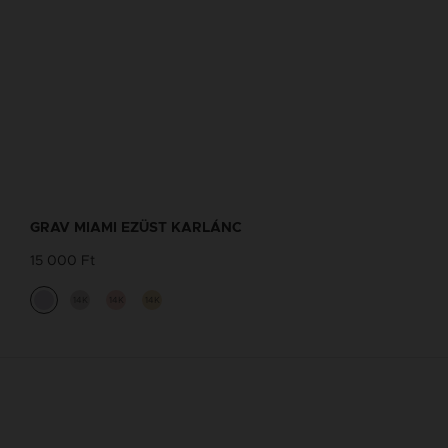
GRAV MIAMI EZÜST KARLÁNC
15 000 Ft
14K
14K
14K