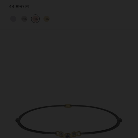
44 890 Ft
14K
14K
14K