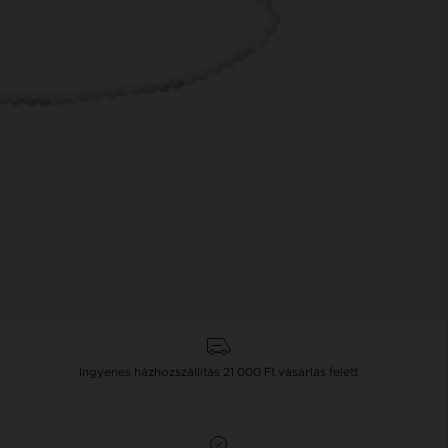
Ingyenes házhozszállítás
21 000 Ft
vásárlás felett