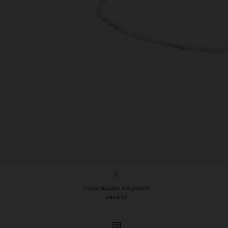
Több tízezer elégedett
vásárló