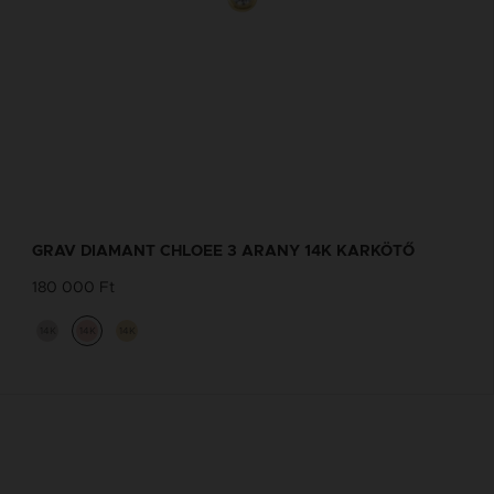
GRAV DIAMANT CHLOEE 3 ARANY 14K KARKÖTŐ
180 000 Ft
14K
14K
14K