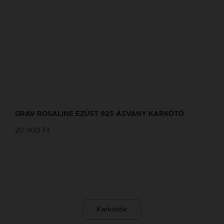
GRAV ROSALINE EZÜST 925 ÁSVÁNY KARKÖTŐ
20 900 Ft
Karkötők