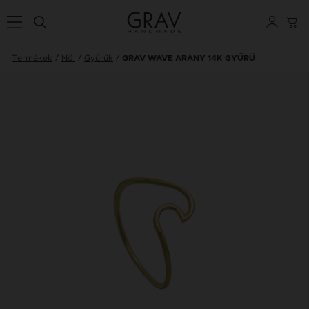
Termékek
Női
Gyűrűk
GRAV WAVE ARANY 14K GYŰRŰ