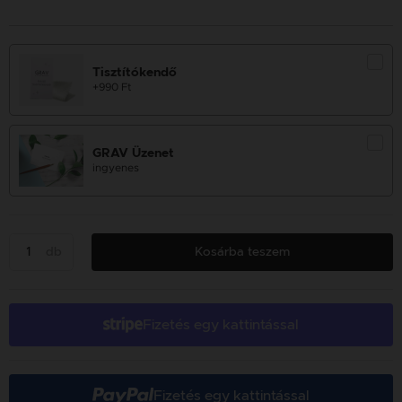
Tisztítókendő
+990 Ft
GRAV Üzenet
ingyenes
db
Kosárba teszem
Fizetés egy kattintással
Fizetés egy kattintással