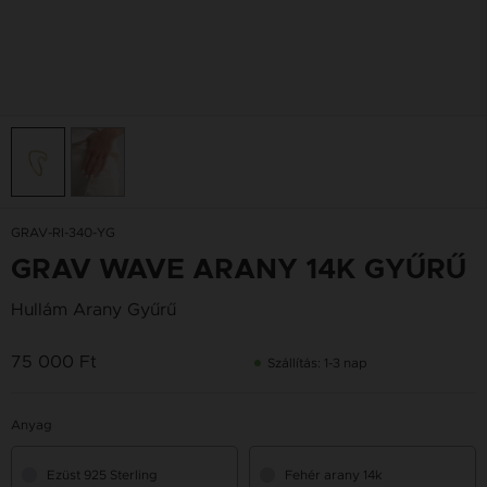
GRAV-RI-340-YG
GRAV WAVE ARANY 14K GYŰRŰ
Hullám Arany Gyűrű
75 000 Ft
Szállítás: 1-3 nap
Anyag
Ezüst 925 Sterling
Fehér arany 14k