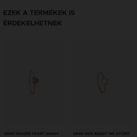
EZEK A TERMÉKEK IS
ÉRDEKELHETNEK
GRAV CHLOEE HEART ARANY
GRAV DICE ARANY 14K GYŰRŰ