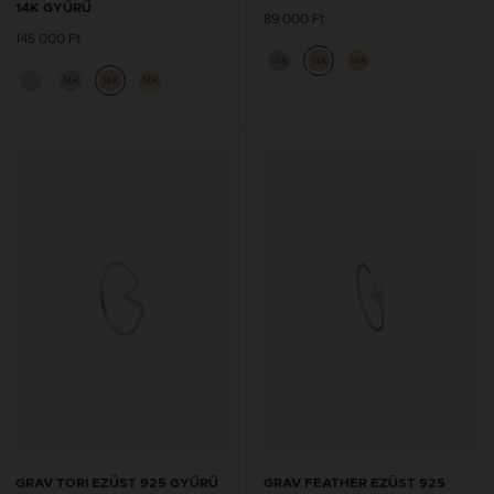
14K GYŰRŰ
89 000 Ft
145 000 Ft
14K
14K
14K
14K
14K
14K
GRAV TORI EZÜST 925 GYŰRŰ
GRAV FEATHER EZÜST 925