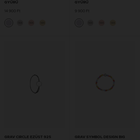
GYŰRŰ
GYŰRŰ
14 900 Ft
9 900 Ft
14K
14K
14K
14K
14K
14K
GRAV CIRCLE EZÜST 925
GRAV SYMBOL DESIGN BIG