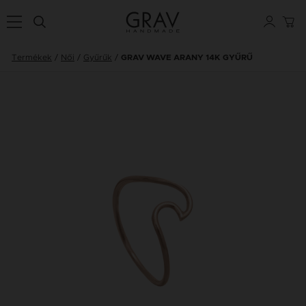
Termékek
Női
Gyűrűk
GRAV WAVE ARANY 14K GYŰRŰ