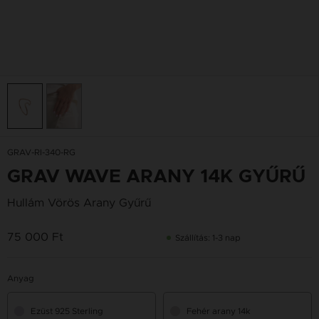
GRAV-RI-340-RG
GRAV WAVE ARANY 14K GYŰRŰ
Hullám Vörös Arany Gyűrű
75 000 Ft
Szállítás: 1-3 nap
Anyag
Ezüst 925 Sterling
Fehér arany 14k