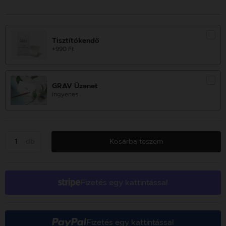
Tisztítókendő
+990 Ft
GRAV Üzenet
ingyenes
db
Kosárba teszem
Fizetés egy kattintással
Fizetés egy kattintással