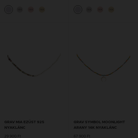
14K
14K
14K
14K
14K
14K
GRAV MIA EZÜST 925
GRAV SYMBOL MOONLIGHT
NYAKLÁNC
ARANY 14K NYAKLÁNC
29 900 Ft
67 900 Ft