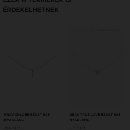
EZEK A TERMÉKEK IS
ÉRDEKELHETNEK
Új kollekció
Gravírozható
GRAV CHLOEE EZÜST 925
GRAV TRUE LOVE EZÜST 925
NYAKLÁNC
NYAKLÁNC
39 000 Ft
23 900 Ft