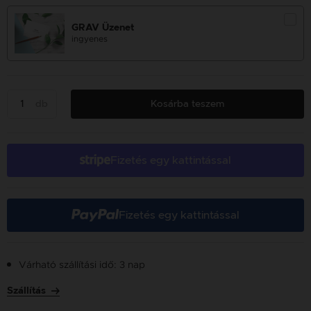
GRAV Üzenet
ingyenes
db
Kosárba teszem
Fizetés egy kattintással
Fizetés egy kattintással
Várható szállítási idő: 3 nap
Szállítás