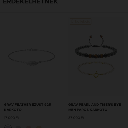
ÉRDEKELHETNEK
Új kollekció
GRAV FEATHER EZÜST 925
GRAV PEARL AND TIGER’S EYE
KARKÖTŐ
MEN PÁROS KARKÖTŐ
17 000 Ft
37 000 Ft