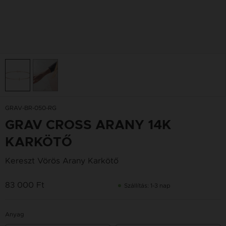
GRAV-BR-050-RG
GRAV CROSS ARANY 14K
KARKÖTŐ
Kereszt Vörös Arany Karkötő
83 000 Ft
Szállítás: 1-3 nap
Anyag