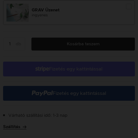
GRAV Üzenet
ingyenes
db
Kosárba teszem
Fizetés egy kattintással
Fizetés egy kattintással
Várható szállítási idő: 1-3 nap
Szállítás