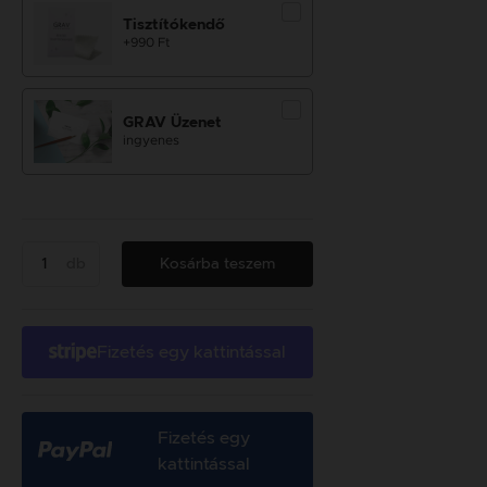
Tisztítókendő
+990 Ft
GRAV Üzenet
ingyenes
db
Kosárba teszem
Fizetés egy kattintással
Fizetés egy
kattintással