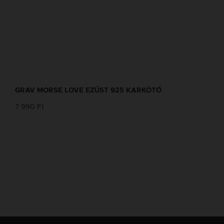
GRAV MORSE LOVE EZÜST 925 KARKÖTŐ
7 990 Ft