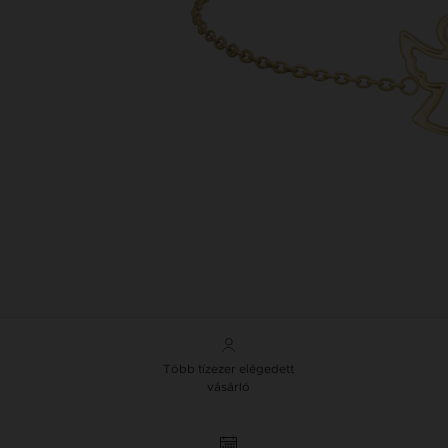
Több tízezer elégedett
vásárló