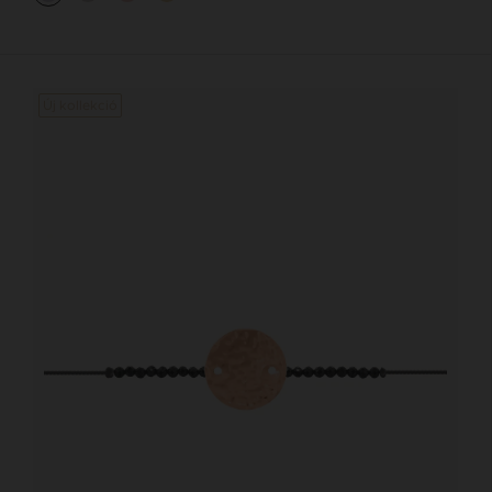
Új kollekció