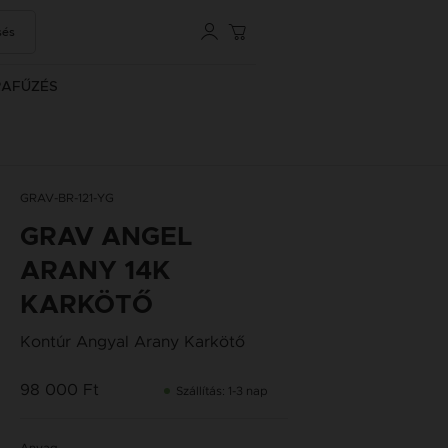
sés
RAFŰZÉS
GRAV-BR-121-YG
GRAV ANGEL
ARANY 14K
KARKÖTŐ
Kontúr Angyal Arany Karkötő
98 000 Ft
Szállítás: 1-3 nap