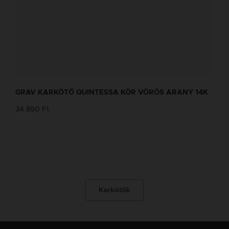
GRAV KARKÖTŐ QUINTESSA KÖR VÖRÖS ARANY 14K
34 890 Ft
Karkötők