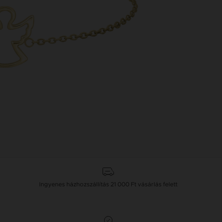
Ingyenes házhozszállítás
21 000 Ft
vásárlás felett