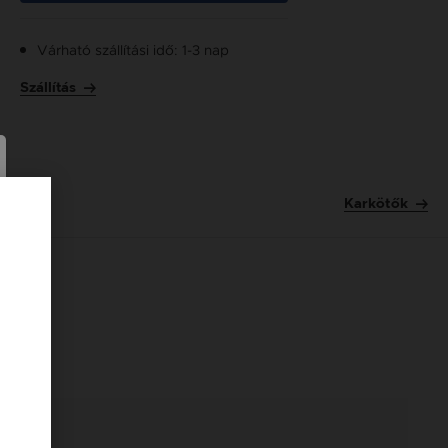
Várható szállítási idő: 1-3 nap
Szállítás
Karkötők