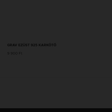
GRAV EZÜST 925 KARKÖTŐ
9 900 Ft