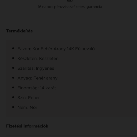
16 napos pénzvisszafizetési garancia
Termékleírás
Fazon: Kör Fehér Arany 14K Fülbevaló
Készleten: Készleten
Szállítás: Ingyenes
Anyag: Fehér arany
Finomság: 14 karát
Szín: Fehér
Nem: Női
Fizetési információk