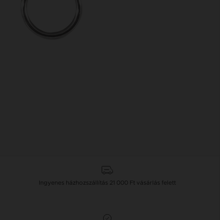
Ingyenes házhozszállítás
21 000 Ft
vásárlás felett