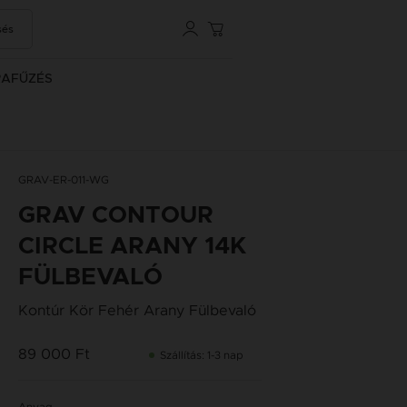
sés
RAFŰZÉS
GRAV-ER-011-WG
GRAV CONTOUR
CIRCLE ARANY 14K
FÜLBEVALÓ
Kontúr Kör Fehér Arany Fülbevaló
89 000 Ft
Szállítás: 1-3 nap