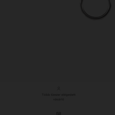
Több tízezer elégedett
vásárló