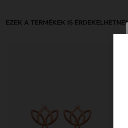
EZEK A TERMÉKEK IS ÉRDEKELHETNE