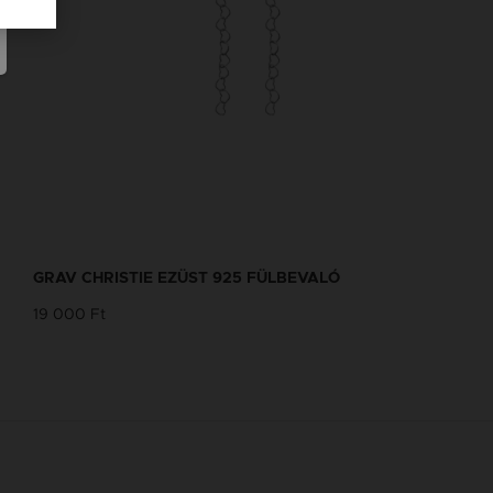
GRAV CHRISTIE EZÜST 925 FÜLBEVALÓ
19 000 Ft