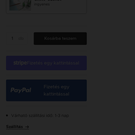
ingyenes
db
Kosárba teszem
Fizetés egy kattintással
Fizetés egy
kattintással
Várható szállítási idő: 1-3 nap
Szállítás