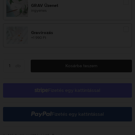
GRAV Üzenet
ingyenes
Gravírozás
+1 990 Ft
db
Kosárba teszem
Fizetés egy kattintással
Fizetés egy kattintással