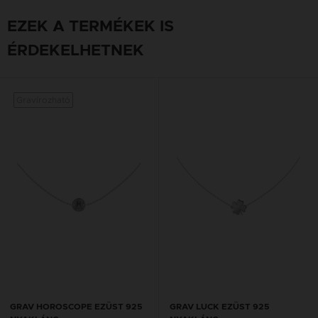
EZEK A TERMÉKEK IS
ÉRDEKELHETNEK
Gravírozható
GRAV HOROSCOPE EZÜST 925
GRAV LUCK EZÜST 925