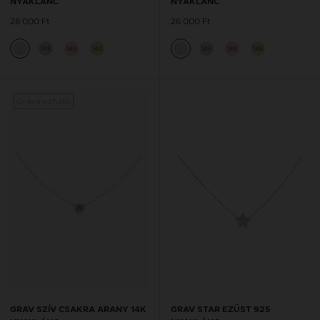
NYAKLÁNC
NYAKLÁNC
28 000 Ft
26 000 Ft
14K
14K
14K
14K
14K
14K
Gravírozható
GRAV SZÍV CSAKRA ARANY 14K
GRAV STAR EZÜST 925