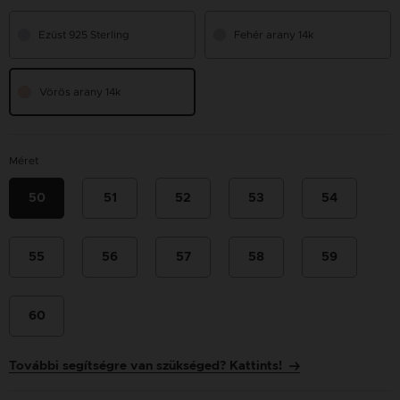
Ezüst 925 Sterling
Fehér arany 14k
Vörös arany 14k
Méret
50
51
52
53
54
55
56
57
58
59
60
További segítségre van szükséged? Kattints!