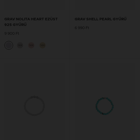
GRAV NOLITA HEART EZÜST
GRAV SHELL PEARL GYŰRŰ
925 GYŰRŰ
6 990 Ft
9 900 Ft
14K
14K
14K