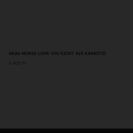
GRAV MORSE LOVE YOU EZÜST 925 KARKÖTŐ
11 900 Ft