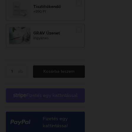
Tisztítókendő
+990 Ft
GRAV Üzenet
ingyenes
db
Kosárba teszem
Fizetés egy kattintással
Fizetés egy
kattintással