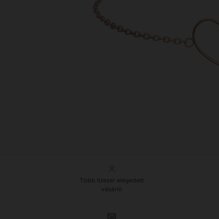
Több tízezer elégedett
vásárló