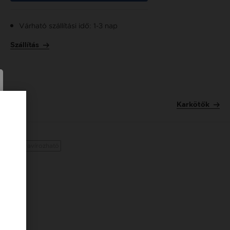
Várható szállítási idő: 1-3 nap
Szállítás
Karkötők
Gravírozható