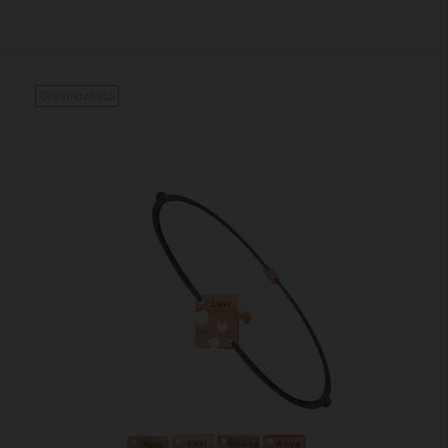
Gravírozható