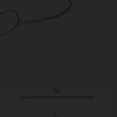
Ingyenes házhozszállítás
21 000 Ft
vásárlás felett