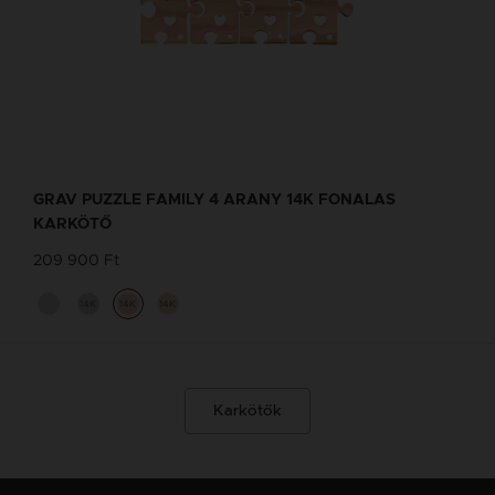
GRAV PUZZLE FAMILY 4 ARANY 14K FONALAS
KARKÖTŐ
209 900 Ft
14K
14K
14K
Karkötők