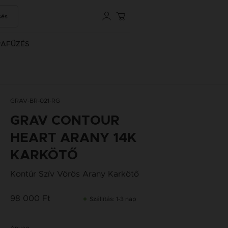
sés
RAFŰZÉS
GRAV-BR-021-RG
GRAV CONTOUR
HEART ARANY 14K
KARKÖTŐ
Kontúr Szív Vörös Arany Karkötő
98 000 Ft
Szállítás: 1-3 nap