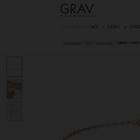
ÚJDONSÁGOK
NŐI
FÉRFI
GYE
Termékek
Női
Karkötők
GRAV CONT