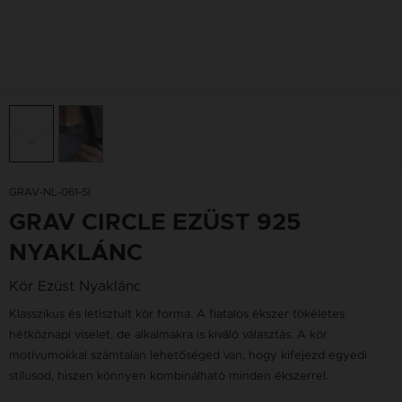
GRAV-NL-061-SI
GRAV CIRCLE EZÜST 925
NYAKLÁNC
Kör Ezüst Nyaklánc
Klasszikus és letisztult kör forma. A fiatalos ékszer tökéletes
hétköznapi viselet, de alkalmakra is kiváló választás. A kör
motívumokkal számtalan lehetőséged van, hogy kifejezd egyedi
stílusod, hiszen könnyen kombinálható minden ékszerrel.