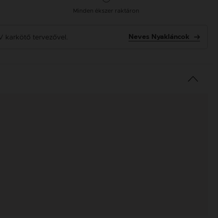
Minden ékszer raktáron
V karkötő tervezővel.
Neves Nyakláncok