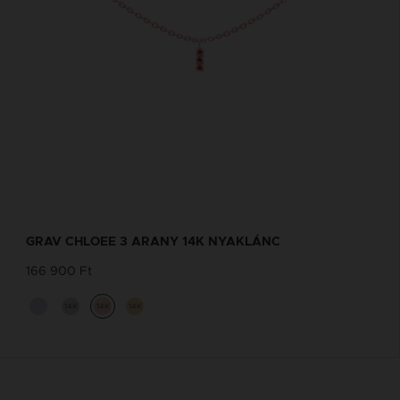
GRAV CHLOEE 3 ARANY 14K NYAKLÁNC
166 900 Ft
14K
14K
14K