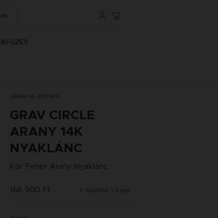
sés
RAFŰZÉS
GRAV-NL-061-WG
GRAV CIRCLE
ARANY 14K
NYAKLÁNC
Kör Fehér Arany Nyaklánc
166 900 Ft
Szállítás: 1-3 nap