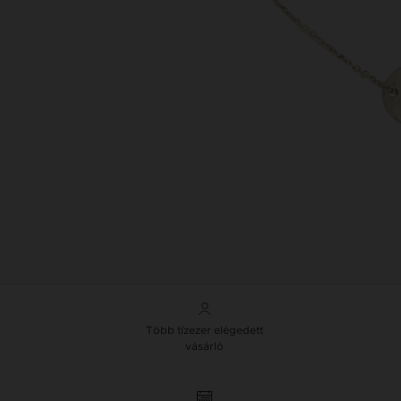
Több tízezer elégedett
vásárló