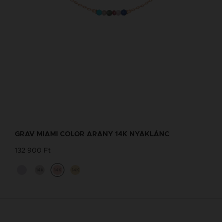
GRAV MIAMI COLOR ARANY 14K NYAKLÁNC
132 900 Ft
14K
14K
14K