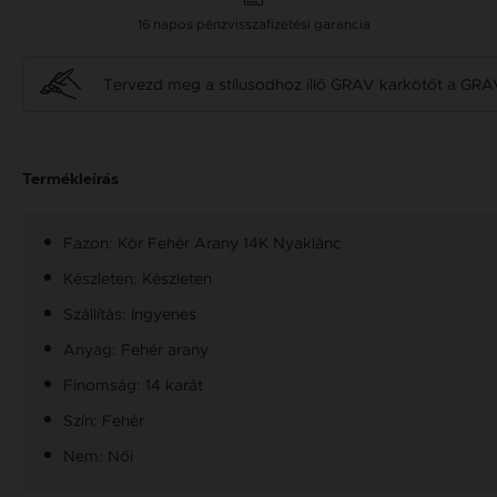
16 napos pénzvisszafizetési garancia
Tervezd meg a stílusodhoz illő GRAV karkötőt a GRA
Termékleírás
Fazon: Kör Fehér Arany 14K Nyaklánc
Készleten: Készleten
Szállítás: Ingyenes
Anyag: Fehér arany
Finomság: 14 karát
Szín: Fehér
Nem: Női