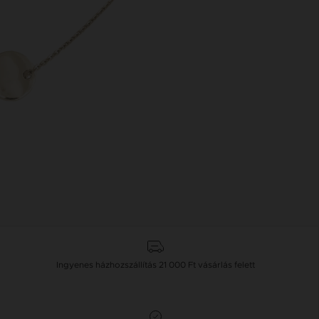
Ingyenes házhozszállítás
21 000 Ft
vásárlás felett