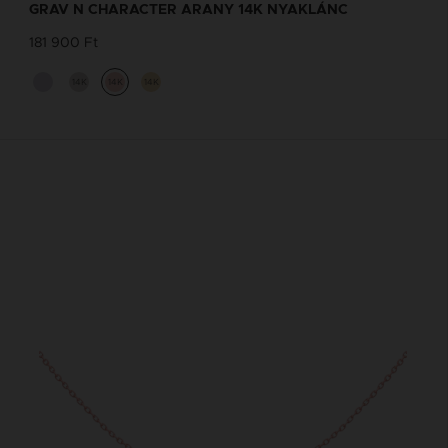
GRAV N CHARACTER ARANY 14K NYAKLÁNC
181 900 Ft
14K
14K
14K