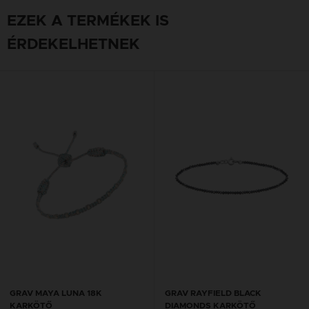
EZEK A TERMÉKEK IS
ÉRDEKELHETNEK
GRAV MAYA LUNA 18K
GRAV RAYFIELD BLACK
KARKÖTŐ
DIAMONDS KARKÖTŐ