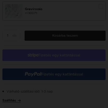
Gravírozás
+1 900 Ft
db
Kosárba teszem
Fizetés egy kattintással
Fizetés egy kattintással
Várható szállítási idő: 1-3 nap
Szállítás