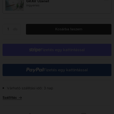
GRAV Üzenet
ingyenes
db
Kosárba teszem
Fizetés egy kattintással
Fizetés egy kattintással
Várható szállítási idő: 3 nap
Szállítás