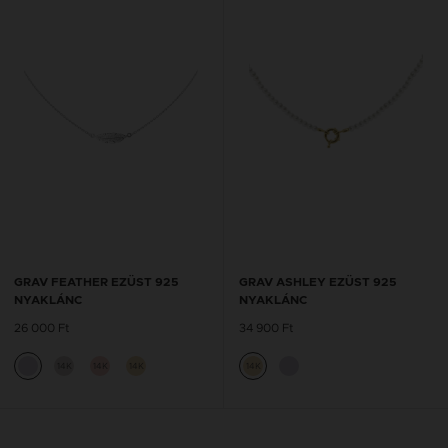
GRAV FEATHER EZÜST 925
GRAV ASHLEY EZÜST 925
NYAKLÁNC
NYAKLÁNC
26 000 Ft
34 900 Ft
14K
14K
14K
14K