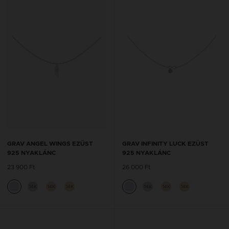
GRAV ANGEL WINGS EZÜST
GRAV INFINITY LUCK EZÜST
925 NYAKLÁNC
925 NYAKLÁNC
23 900 Ft
26 000 Ft
14K
14K
14K
14K
14K
14K