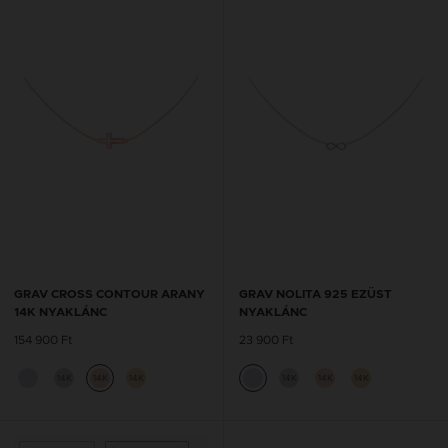
GRAV CROSS CONTOUR ARANY
GRAV NOLITA 925 EZÜST
14K NYAKLÁNC
NYAKLÁNC
154 900 Ft
23 900 Ft
14K
14K
14K
14K
14K
14K