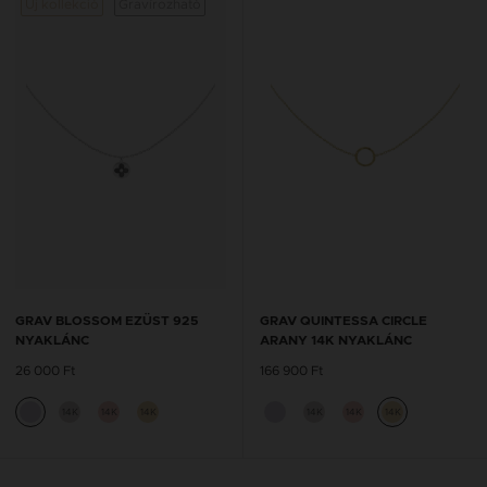
Új kollekció
Gravírozható
GRAV BLOSSOM EZÜST 925
GRAV QUINTESSA CIRCLE
NYAKLÁNC
ARANY 14K NYAKLÁNC
26 000 Ft
166 900 Ft
14K
14K
14K
14K
14K
14K