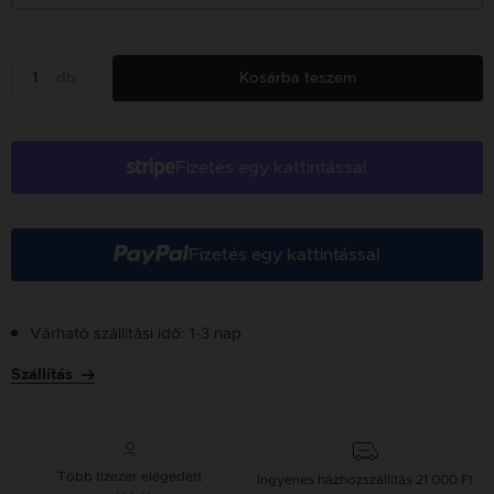
db
Kosárba teszem
Fizetés egy kattintással
Fizetés egy kattintással
Várható szállítási idő: 1-3 nap
Szállítás
Több tízezer elégedett
Ingyenes házhozszállítás
21 000 Ft