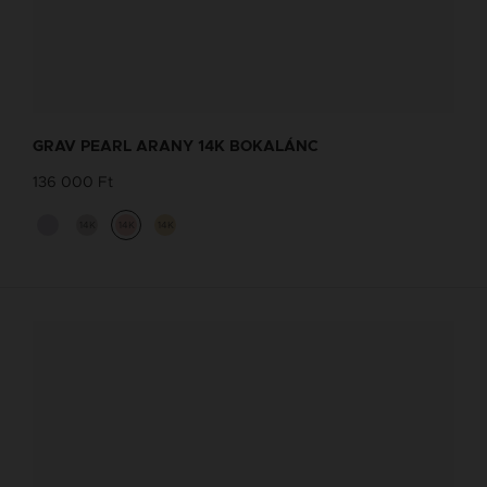
GRAV PEARL ARANY 14K BOKALÁNC
136 000 Ft
14K
14K
14K