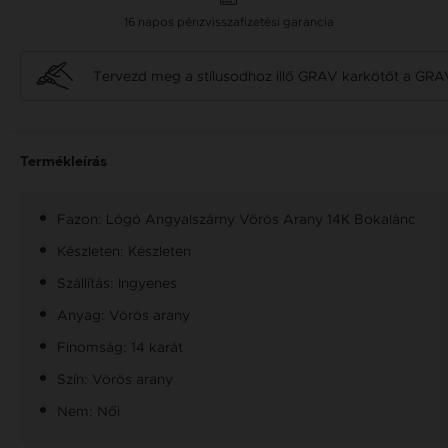
16 napos pénzvisszafizetési garancia
Tervezd meg a stílusodhoz illő GRAV karkötőt a GRA
Termékleírás
Fazon: Lógó Angyalszárny Vörös Arany 14K Bokalánc
Készleten: Készleten
Szállítás: Ingyenes
Anyag: Vörös arany
Finomság: 14 karát
Szín: Vörös arany
Nem: Női