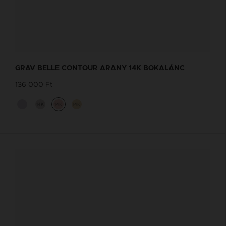
GRAV BELLE CONTOUR ARANY 14K BOKALÁNC
136 000 Ft
14K
14K
14K