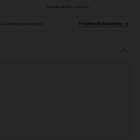
Minden ékszer raktáron
V karkötő tervezővel.
Fonalas Bokaláncok