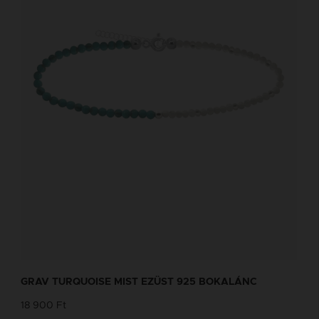
GRAV TURQUOISE MIST EZÜST 925 BOKALÁNC
18 900 Ft