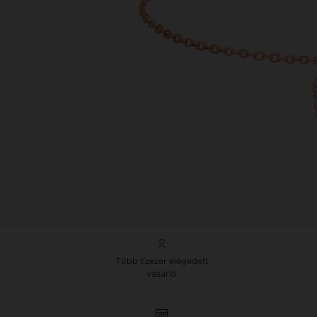
Több tízezer elégedett
vásárló