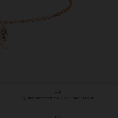
Ingyenes házhozszállítás
21 000 Ft
vásárlás felett