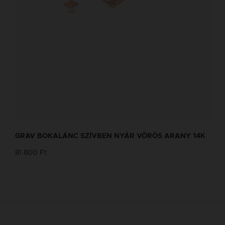
GRAV BOKALÁNC SZÍVBEN NYÁR VÖRÖS ARANY 14K
81 800 Ft