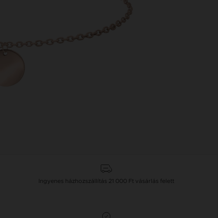
Ingyenes házhozszállítás
21 000 Ft
vásárlás felett