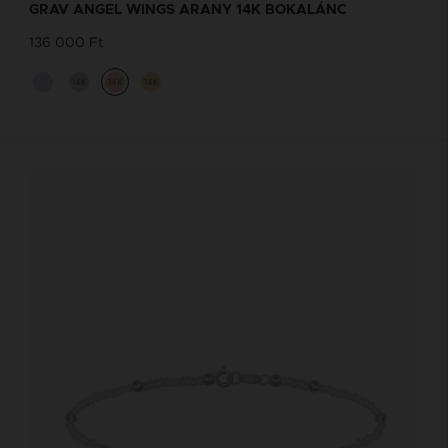
GRAV ANGEL WINGS ARANY 14K BOKALÁNC
136 000 Ft
14K
14K
14K