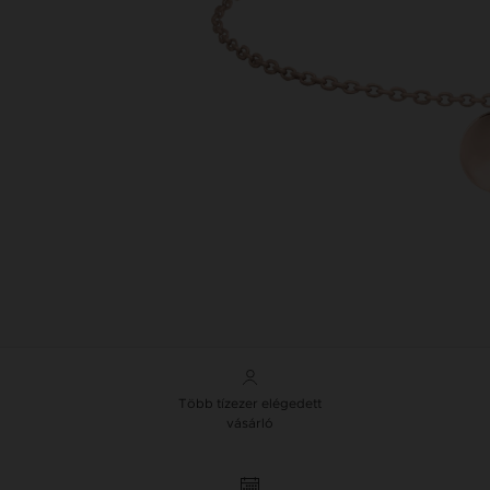
Több tízezer elégedett
vásárló