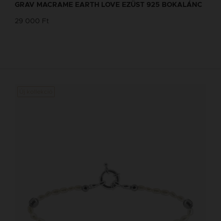
GRAV MACRAME EARTH LOVE EZÜST 925 BOKALÁNC
29 000 Ft
Új kollekció