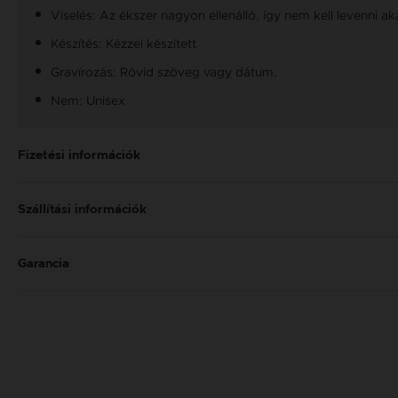
Viselés: Az ékszer nagyon ellenálló, így nem kell levenni a
Készítés: Kézzel készített
Gravírozás: Rövid szöveg vagy dátum.
Nem: Unisex
Fizetési információk
Szállítási információk
Garancia