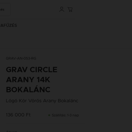
sés
RAFŰZÉS
GRAV-AN-053-RG
GRAV CIRCLE
ARANY 14K
BOKALÁNC
Lógó Kör Vörös Arany Bokalánc
136 000 Ft
Szállítás: 1-3 nap