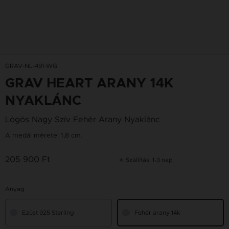
GRAV-NL-491-WG
GRAV HEART ARANY 14K
NYAKLÁNC
Lógós Nagy Szív Fehér Arany Nyaklánc
A medál mérete: 1,8 cm.
205 900 Ft
Szállítás: 1-3 nap
Anyag
Ezüst 925 Sterling
Fehér arany 14k