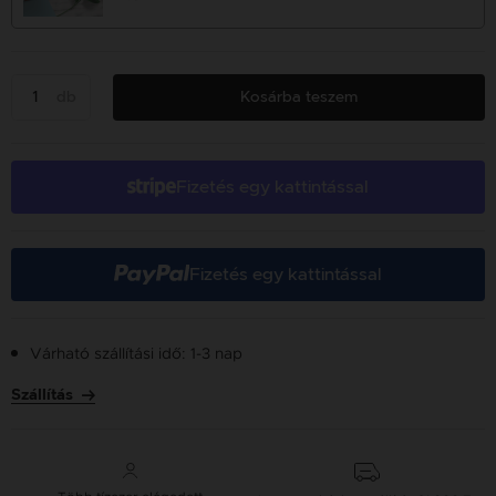
db
Kosárba teszem
Fizetés egy kattintással
Fizetés egy kattintással
Várható szállítási idő: 1-3 nap
Szállítás