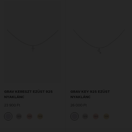
GRAV KERESZT EZÜST 925
GRAV KEY 925 EZÜST
NYAKLÁNC
NYAKLÁNC
23 900 Ft
26 000 Ft
14K
14K
14K
14K
14K
14K