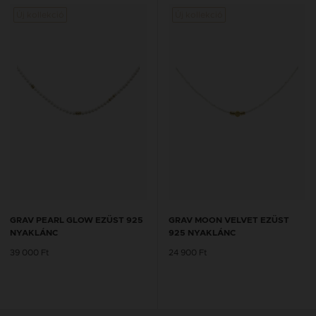
Új kollekció
Új kollekció
GRAV PEARL GLOW EZÜST 925
GRAV MOON VELVET EZÜST
NYAKLÁNC
925 NYAKLÁNC
39 000 Ft
24 900 Ft