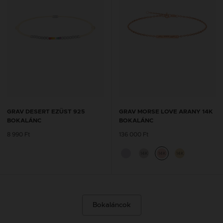
GRAV DESERT EZÜST 925
GRAV MORSE LOVE ARANY 14K
BOKALÁNC
BOKALÁNC
8 990 Ft
136 000 Ft
14K
14K
14K
Bokaláncok