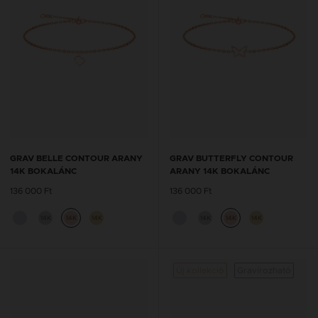
GRAV BELLE CONTOUR ARANY
GRAV BUTTERFLY CONTOUR
14K BOKALÁNC
ARANY 14K BOKALÁNC
136 000 Ft
136 000 Ft
14K
14K
14K
14K
14K
14K
Új kollekció
Gravírozható