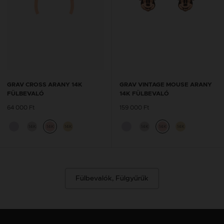
GRAV CROSS ARANY 14K
GRAV VINTAGE MOUSE ARANY
FÜLBEVALÓ
14K FÜLBEVALÓ
64 000 Ft
159 000 Ft
14K
14K
14K
14K
14K
14K
Fülbevalók, Fülgyűrűk