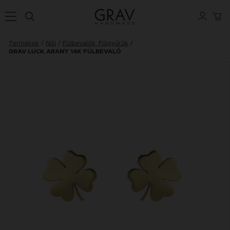
Termékek
Női
Fülbevalók, Fülgyűrűk
GRAV LUCK ARANY 14K FÜLBEVALÓ