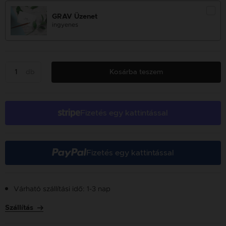
GRAV Üzenet
ingyenes
db
Kosárba teszem
Fizetés egy kattintással
Fizetés egy kattintással
Várható szállítási idő: 1-3 nap
Szállítás