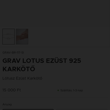
GRAV-BR-117-SI
GRAV LOTUS EZÜST 925
KARKÖTŐ
Lótusz Ezüst Karkötő
15 000 Ft
Szállítás: 1-3 nap
Anyag