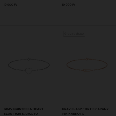
19 900 Ft
19 900 Ft
Gravírozható
GRAV QUINTESSA HEART
GRAV CLASP FOR HER ARANY
EZÜST 925 KARKÖTŐ
14K KARKÖTŐ