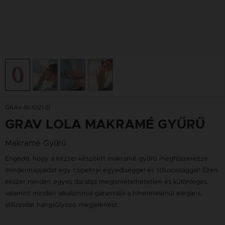
GRAV-RI-1021-SI
GRAV LOLA MAKRAMÉ GYŰRŰ
Makramé Gyűrű
Engedd, hogy a kézzel készített makramé gyűrű megfűszerezze
mindennapjaidat egy csipetnyi egyediséggel és stílusossággal! Ezen
ékszer minden egyes darabja megismételhetetlen és különleges,
valamint minden alkalommal garantálja a hihetetelenül elegáns,
stílusodat hangsúlyozó megjelenést.