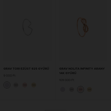
GRAV TORI EZÜST 925 GYŰRŰ
GRAV NOLITA INFINITY ARANY
14K GYŰRŰ
9 000 Ft
109 000 Ft
14K
14K
14K
14K
14K
14K