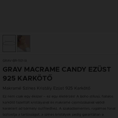
GRAV-BR-1101-SI
GRAV MACRAME CANDY EZÜST
925 KARKÖTŐ
Makramé Színes Kristály Ezüst 925 Karkötő
Ez nem csak egy ékszer – ez egy életérzés! A boho stílusú, fiatalos
karkötő fazettált kristályaival és makramé csomózásaival valódi
karaktert ad bármely outfitedhez. A szakadásmentes, rugalmas fonal
biztosítja a tartósságot, a színes kristályok pedig garantáltan a