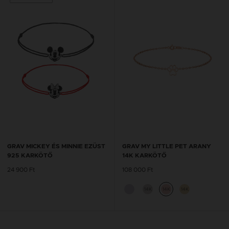
GRAV MICKEY ÉS MINNIE EZÜST
GRAV MY LITTLE PET ARANY
925 KARKÖTŐ
14K KARKÖTŐ
24 900 Ft
108 000 Ft
14K
14K
14K