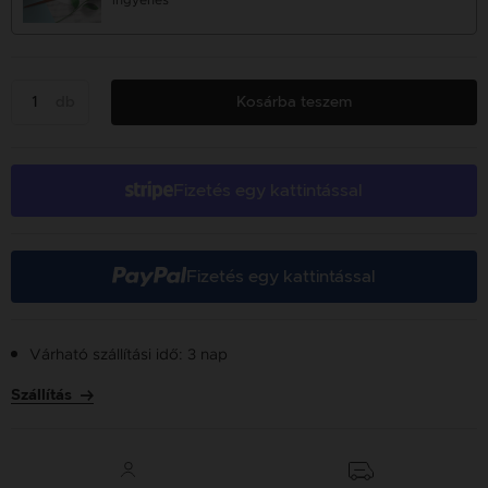
ingyenes
db
Kosárba teszem
Fizetés egy kattintással
Fizetés egy kattintással
Várható szállítási idő: 3 nap
Szállítás