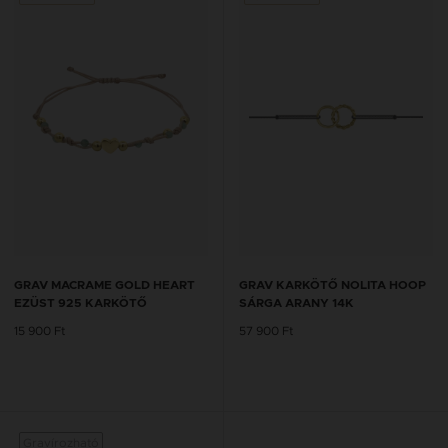
GRAV MACRAME GOLD HEART
GRAV KARKÖTŐ NOLITA HOOP
EZÜST 925 KARKÖTŐ
SÁRGA ARANY 14K
15 900 Ft
57 900 Ft
Gravírozható