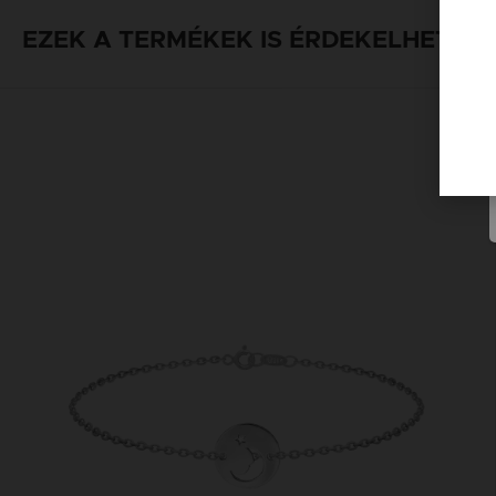
EZEK A TERMÉKEK IS ÉRDEKELHETNE