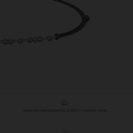
Ingyenes házhozszállítás
21 000 Ft
vásárlás felett