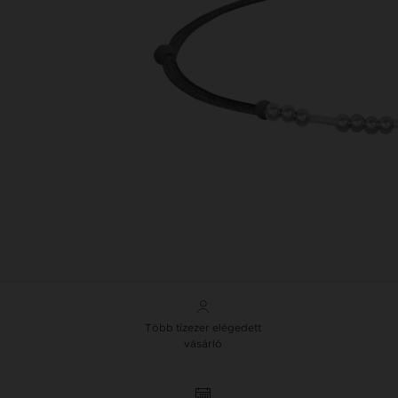
Több tízezer elégedett
vásárló