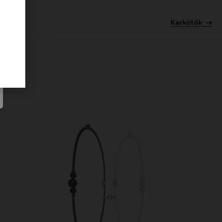
Karkötők