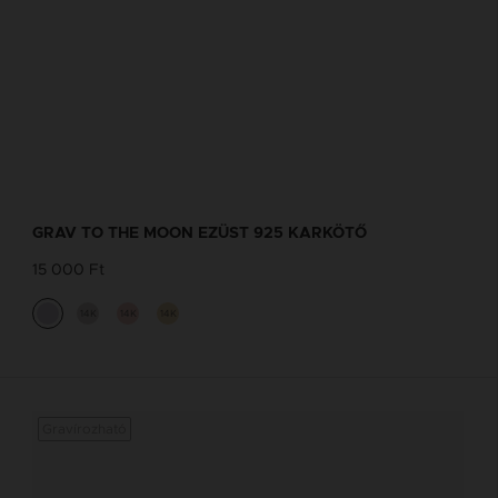
GRAV TO THE MOON EZÜST 925 KARKÖTŐ
15 000 Ft
14K
14K
14K
Gravírozható