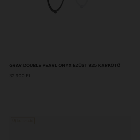
GRAV DOUBLE PEARL ONYX EZÜST 925 KARKÖTŐ
32 900 Ft
Új kollekció