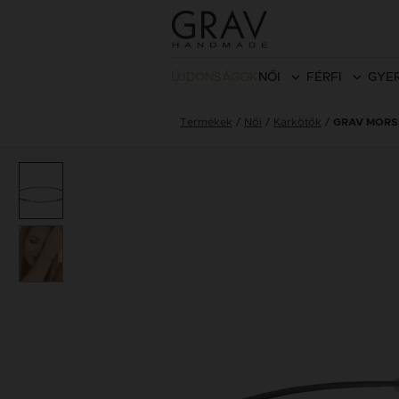
ÚJDONSÁGOK
NŐI
FÉRFI
GYE
Termékek
Női
Karkötők
GRAV MORS