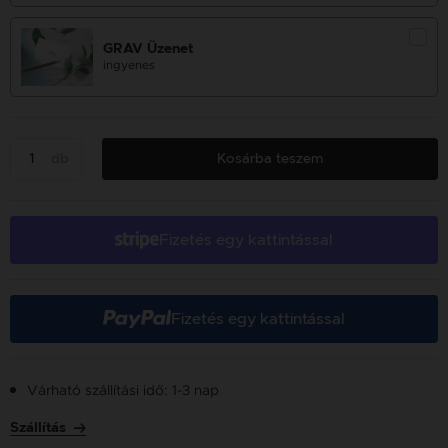
GRAV Üzenet
ingyenes
db
Kosárba teszem
Fizetés egy kattintással
Fizetés egy kattintással
Várható szállítási idő: 1-3 nap
Szállítás