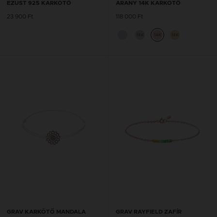
EZÜST 925 KARKÖTŐ
ARANY 14K KARKÖTŐ
23 900 Ft
118 000 Ft
14K
14K
14K
GRAV KARKÖTŐ MANDALA
GRAV RAYFIELD ZAFÍR