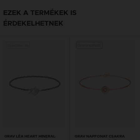
EZEK A TERMÉKEK IS
ÉRDEKELHETNEK
Új kollekció
Gravírozható
GRAV LÉA HEART MINERAL
GRAV NAPFONAT CSAKRA