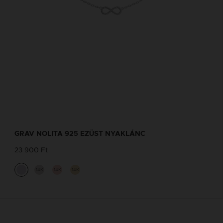
GRAV NOLITA 925 EZÜST NYAKLÁNC
23 900 Ft
14K
14K
14K