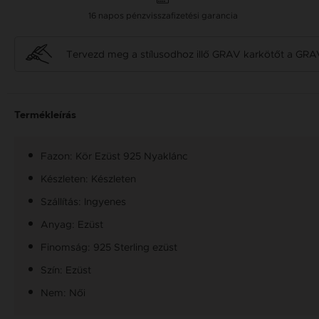
16 napos pénzvisszafizetési garancia
Tervezd meg a stílusodhoz illő GRAV karkötőt a GRA
Termékleírás
Fazon: Kör Ezüst 925 Nyaklánc
Készleten: Készleten
Szállítás: Ingyenes
Anyag: Ezüst
Finomság: 925 Sterling ezüst
Szín: Ezüst
Nem: Női