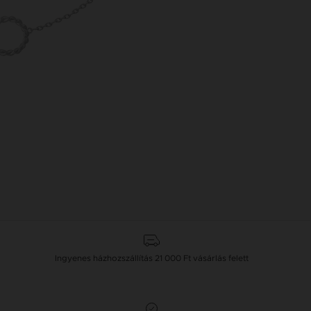
Ingyenes házhozszállítás
21 000 Ft
vásárlás felett