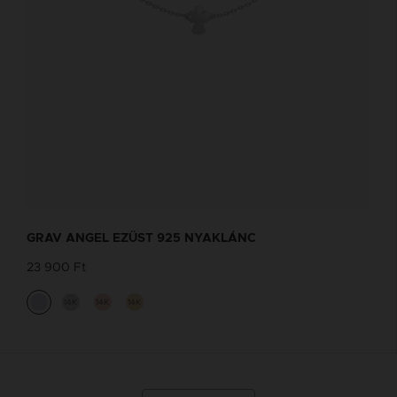
GRAV ANGEL EZÜST 925 NYAKLÁNC
23 900 Ft
14K
14K
14K