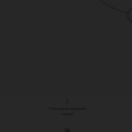
Több tízezer elégedett
vásárló