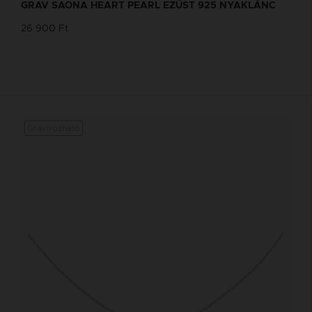
GRAV SAONA HEART PEARL EZÜST 925 NYAKLÁNC
26 900 Ft
Gravírozható