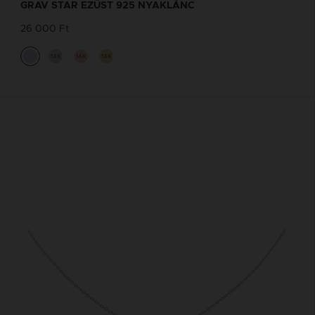
GRAV STAR EZÜST 925 NYAKLÁNC
26 000 Ft
14K
14K
14K