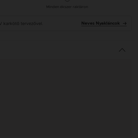
Minden ékszer raktáron
V karkötő tervezővel.
Neves Nyakláncok