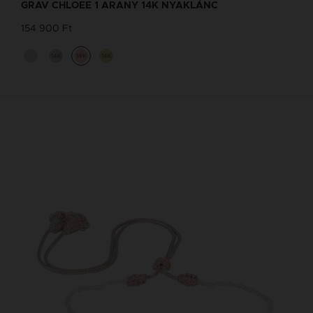
GRAV CHLOEE 1 ARANY 14K NYAKLÁNC
154 900 Ft
14K
14K
14K