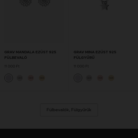
GRAV MANDALA EZÜST 925
GRAV MINA EZÜST 925
FÜLBEVALÓ
FÜLGYŰRŰ
11 000 Ft
11 000 Ft
14K
14K
14K
14K
14K
14K
Fülbevalók, Fülgyűrűk