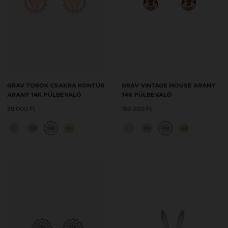
GRAV TOROK CSAKRA KONTÚR
GRAV VINTAGE MOUSE ARANY
ARANY 14K FÜLBEVALÓ
14K FÜLBEVALÓ
89 000 Ft
159 000 Ft
14K
14K
14K
14K
14K
14K