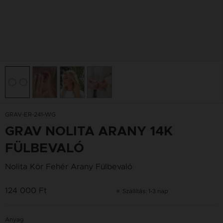
GRAV-ER-241-WG
GRAV NOLITA ARANY 14K
FÜLBEVALÓ
Nolita Kör Fehér Arany Fülbevaló
124 000 Ft
Szállítás: 1-3 nap
Anyag