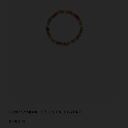
GRAV SYMBOL DESIGN FALL GYŰRŰ
6 990 Ft