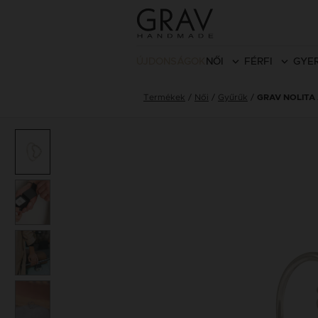
ÚJDONSÁGOK
NŐI
FÉRFI
GYE
Termékek
Női
Gyűrűk
GRAV NOLITA