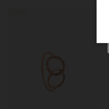
Új kollekció