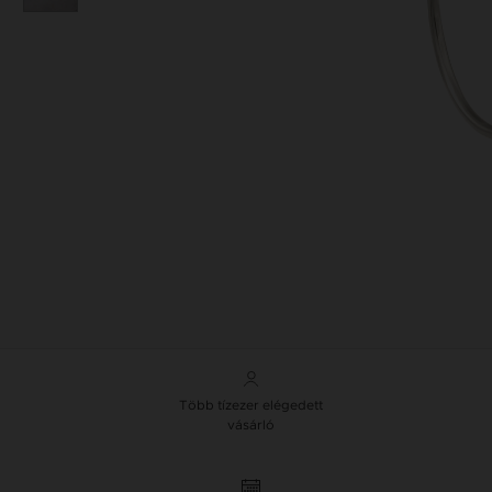
Több tízezer elégedett
vásárló