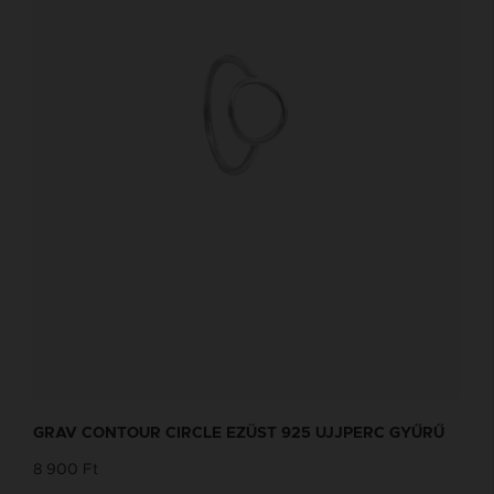
GRAV CONTOUR CIRCLE EZÜST 925 UJJPERC GYŰRŰ
8 900 Ft