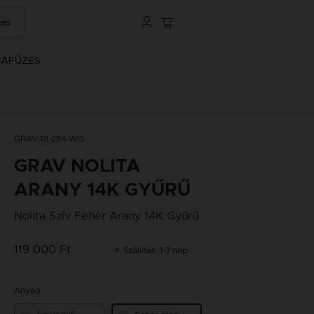
sés
RAFŰZÉS
GRAV-RI-254-WG
GRAV NOLITA
ARANY 14K GYŰRŰ
Nolita Szív Fehér Arany 14K Gyűrű
119 000 Ft
Szállítás: 1-3 nap
Anyag