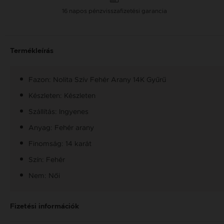
16 napos pénzvisszafizetési garancia
Termékleírás
Fazon: Nolita Szív Fehér Arany 14K Gyűrű
Készleten: Készleten
Szállítás: Ingyenes
Anyag: Fehér arany
Finomság: 14 karát
Szín: Fehér
Nem: Női
Fizetési információk