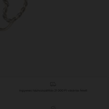
Ingyenes házhozszállítás
21 000 Ft
vásárlás felett