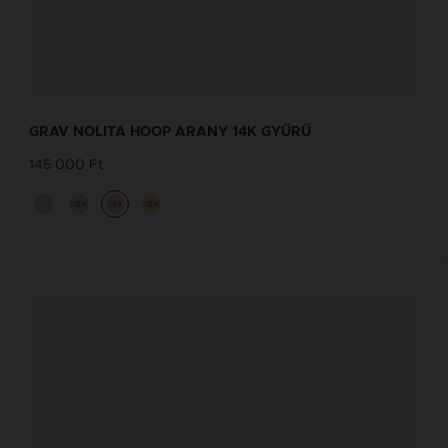
GRAV NOLITA HOOP ARANY 14K GYŰRŰ
145 000 Ft
14K
14K
14K