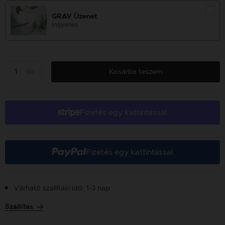
GRAV Üzenet
ingyenes
db
Kosárba teszem
Fizetés egy kattintással
Fizetés egy kattintással
Várható szállítási idő: 1-3 nap
Szállítás