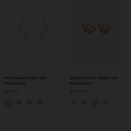
GRAV WAVE EZÜST 925
GRAV LOTUS 2 ARANY 14K
FÜLBEVALÓ
FÜLBEVALÓ
11 000 Ft
89 000 Ft
14K
14K
14K
14K
14K
14K