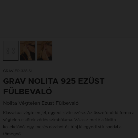
GRAV-ER-338-SI
GRAV NOLITA 925 EZÜST
FÜLBEVALÓ
Nolita Végtelen Ezüst Fülbevaló
Klasszikus végtelen jel, egyedi kivitelezése. Az összefonódó forma a
végtelen elköteleződés szimbóluma. Válassz mellé a Nolita
kollekcióból egy mesés darabot és tűnj ki egyedi stílusoddal a
tömegből.