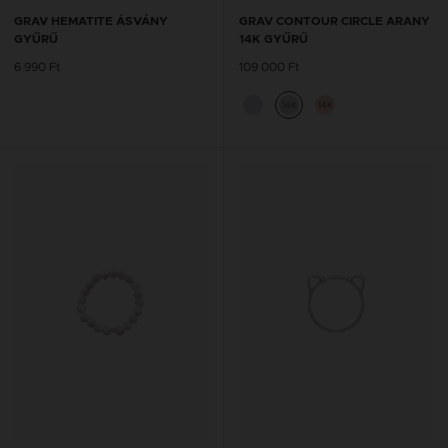
GRAV HEMATITE ÁSVÁNY
GRAV CONTOUR CIRCLE ARANY
GYŰRŰ
14K GYŰRŰ
6 990 Ft
109 000 Ft
14K
14K