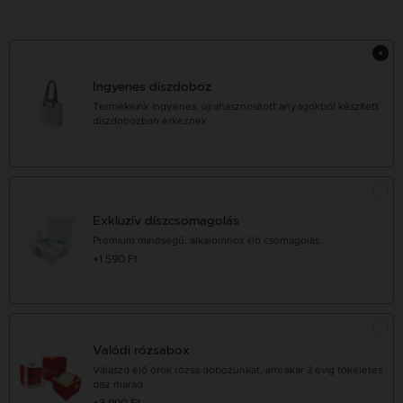
Ingyenes díszdoboz
Termékeink ingyenes, újrahasznosított anyagokból készített
díszdobozban érkeznek
Exkluzív díszcsomagolás
Prémium minőségű, alkalomhoz illő csomagolás.
+1 590 Ft
Valódi rózsabox
Válaszd élő örök rózsa dobozunkat, ami akár 3 évig tökéletes
dísz marad.