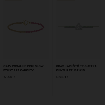
GRAV ROSALINE PINK GLOW
GRAV KARKÖTŐ TRIQUETRA
EZÜST 925 KARKÖTŐ
KONTÚR EZÜST 925
15 900 Ft
13 980 Ft