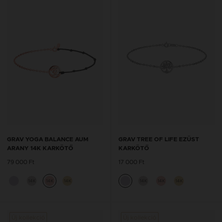
GRAV YOGA BALANCE AUM
GRAV TREE OF LIFE EZÜST
ARANY 14K KARKÖTŐ
KARKÖTŐ
79 000 Ft
17 000 Ft
14K
14K
14K
14K
14K
14K
Új kollekció
Új kollekció