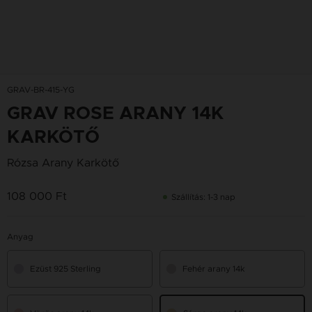
GRAV-BR-415-YG
GRAV ROSE ARANY 14K
KARKÖTŐ
Rózsa Arany Karkötő
108 000 Ft
Szállítás: 1-3 nap
Anyag
Ezüst 925 Sterling
Fehér arany 14k