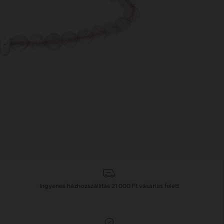
Ingyenes házhozszállítás
21 000 Ft
vásárlás felett