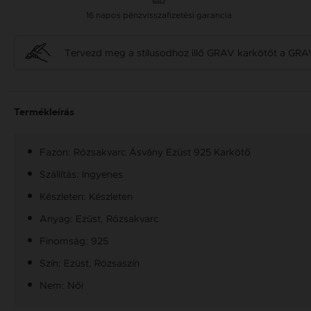
16 napos pénzvisszafizetési garancia
Tervezd meg a stílusodhoz illő GRAV karkötőt a GRA
Termékleírás
Fazon: Rózsakvarc Ásvány Ezüst 925 Karkötő
Szállítás: Ingyenes
Készleten: Készleten
Anyag: Ezüst, Rózsakvarc
Finomság: 925
Szín: Ezüst, Rózsaszín
Nem: Női