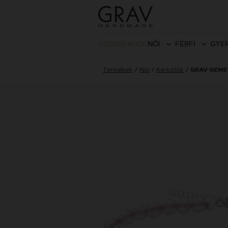
ÚJDONSÁGOK
NŐI
FÉRFI
GYE
Termékek
Női
Karkötők
GRAV GEMS