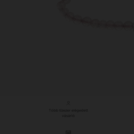
Több tízezer elégedett
vásárló