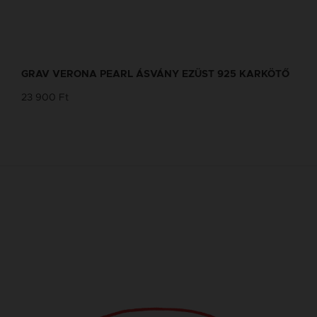
GRAV VERONA PEARL ÁSVÁNY EZÜST 925 KARKÖTŐ
23 900 Ft