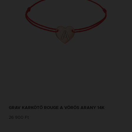
GRAV KARKÖTŐ ROUGE A VÖRÖS ARANY 14K
26 900 Ft