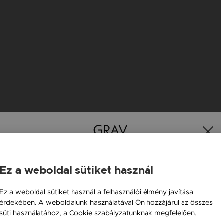
Ez a weboldal sütiket használ
Magyarország / HU
K
Ez a weboldal sütiket használ a felhasználói élmény javítása
érdekében. A weboldalunk használatával Ön hozzájárul az összes
Österreich / AT
süti használatához, a Cookie szabályzatunknak megfelelően.