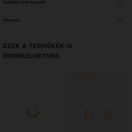
Szállítási információk
Garancia
EZEK A TERMÉKEK IS
ÉRDEKELHETNEK
Új kollekció