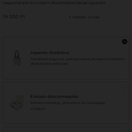
hagyományos és modern ékszerkollekcióknak egyaránt.
19 000 Ft
Szállítás: 1-3 nap
Ingyenes díszdoboz
Termékeink ingyenes, újrahasznosított anyagokból készített
díszdobozban érkeznek
Exkluzív díszcsomagolás
Prémium minőségű, alkalomhoz illő csomagolás.
+1 590 Ft