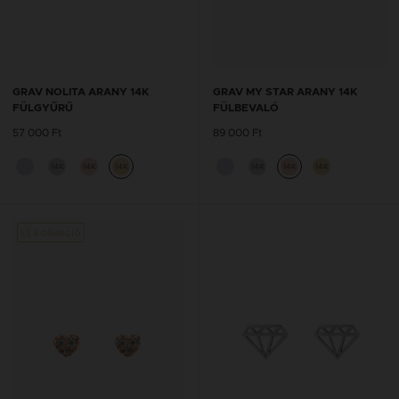
GRAV NOLITA ARANY 14K
GRAV MY STAR ARANY 14K
FÜLGYŰRŰ
FÜLBEVALÓ
57 000 Ft
89 000 Ft
14K
14K
14K
14K
14K
14K
Új kollekció