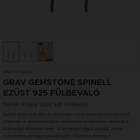
GRAV-ER-863-SI
GRAV GEMSTONE SPINELL
EZÜST 925 FÜLBEVALÓ
Spinell Ásvány Ezüst 925 Fülbevaló
Spinell ásvánnyal, 925-ös finomságú ezüst anker lánccal készített
fülbevaló. A spinell kristályos szerkezetével tökéletes választás a
különleges ékszerek terén. A természet egyik csodája, amely
szépségével és ragyogásával hódít. Tökéletes darabja a