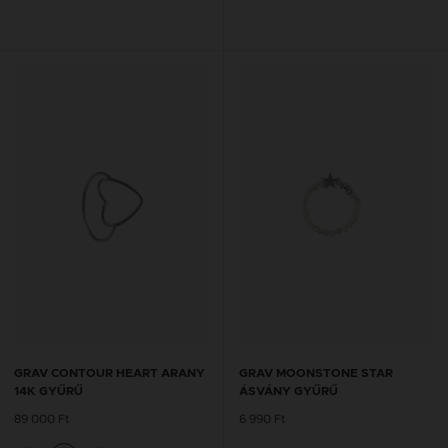
GRAV CONTOUR HEART ARANY
GRAV MOONSTONE STAR
14K GYŰRŰ
ÁSVÁNY GYŰRŰ
89 000 Ft
6 990 Ft