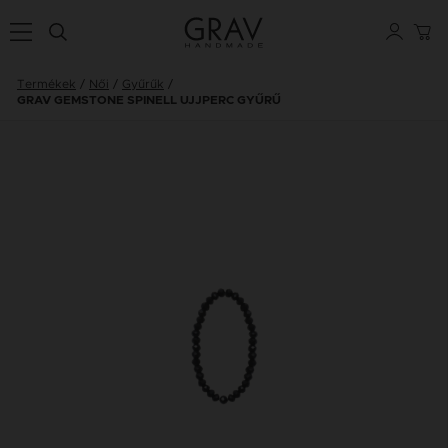
Termékek
Női
Gyűrűk
GRAV GEMSTONE SPINELL UJJPERC GYŰRŰ