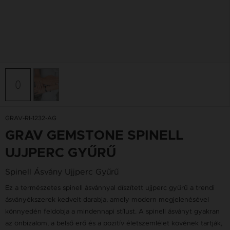
GRAV-RI-1232-AG
GRAV GEMSTONE SPINELL
UJJPERC GYŰRŰ
Spinell Ásvány Ujjperc Gyűrű
Ez a természetes spinell ásvánnyal díszített ujjperc gyűrű a trendi
ásványékszerek kedvelt darabja, amely modern megjelenésével
könnyedén feldobja a mindennapi stílust. A spinell ásványt gyakran
az önbizalom, a belső erő és a pozitív életszemlélet kövének tartják,