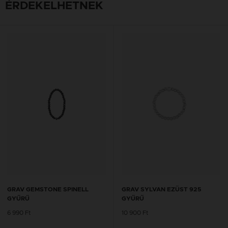
ÉRDEKELHETNEK
GRAV GEMSTONE SPINELL
GRAV SYLVAN EZÜST 925
GYŰRŰ
GYŰRŰ
6 990 Ft
10 900 Ft