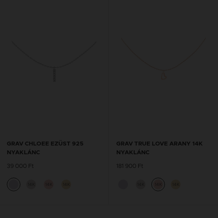
GRAV CHLOEE EZÜST 925
GRAV TRUE LOVE ARANY 14K
NYAKLÁNC
NYAKLÁNC
39 000 Ft
181 900 Ft
14K
14K
14K
14K
14K
14K