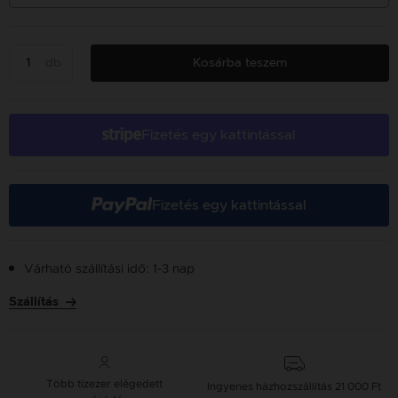
db
Kosárba teszem
Fizetés egy kattintással
Fizetés egy kattintással
Várható szállítási idő: 1-3 nap
Szállítás
Több tízezer elégedett
Ingyenes házhozszállítás
21 000 Ft