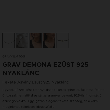
GRAV-NL-740-SI
GRAV DEMONA EZÜST 925
NYAKLÁNC
Fekete Ásvány Ezüst 925 Nyaklánc
Egyedi, kézzel készített nyaklánc feketes spinellel, fazettált fekete
ónix-szal, hematittal és sárga arannyal bevont, 925-ös finomságú
ezüst golyókkal. Egy igazán elegáns fekete szépség, az alkalmi
megjelenés tökéletes kiegészítője.