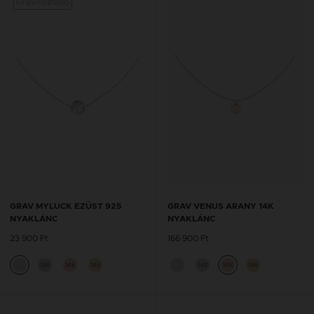
Gravírozható
GRAV MYLUCK EZÜST 925
GRAV VENUS ARANY 14K
NYAKLÁNC
NYAKLÁNC
23 900 Ft
166 900 Ft
14K
14K
14K
14K
14K
14K