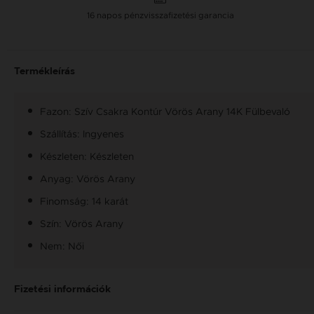
16 napos pénzvisszafizetési garancia
Termékleírás
Fazon: Szív Csakra Kontúr Vörös Arany 14K Fülbevaló
Szállítás: Ingyenes
Készleten: Készleten
Anyag: Vörös Arany
Finomság: 14 karát
Szín: Vörös Arany
Nem: Női
Fizetési információk