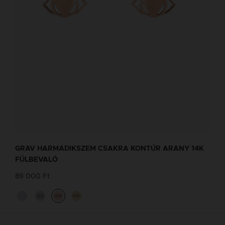
GRAV HARMADIKSZEM CSAKRA KONTÚR ARANY 14K
FÜLBEVALÓ
89 000 Ft
14K
14K
14K