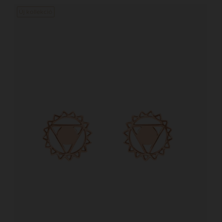
Új kollekció