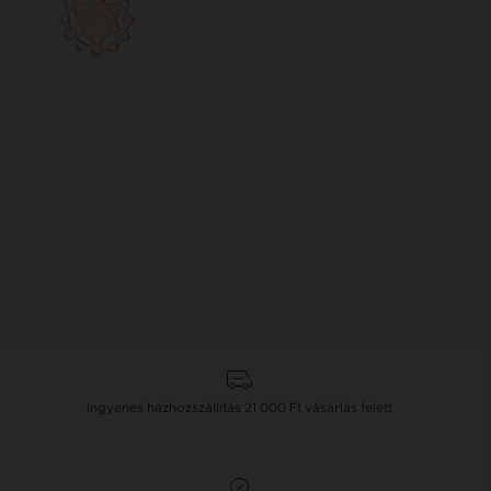
Ingyenes házhozszállítás
21 000 Ft
vásárlás felett