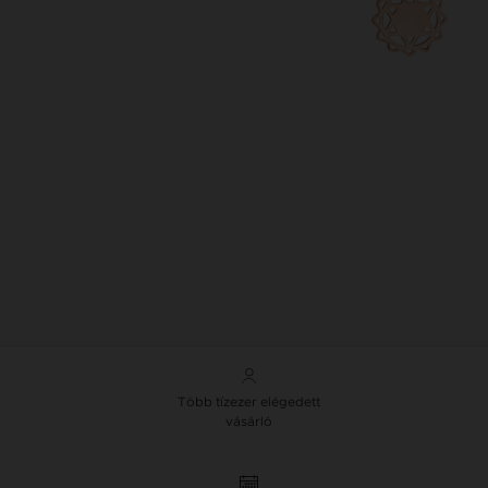
Több tízezer elégedett
vásárló