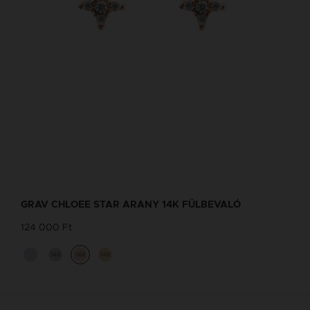
GRAV CHLOEE STAR ARANY 14K FÜLBEVALÓ
124 000 Ft
14K
14K
14K