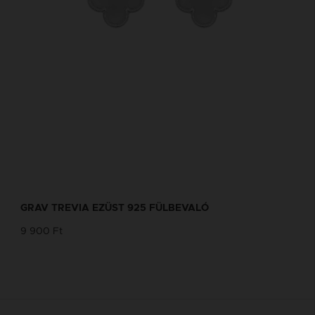
GRAV TREVIA EZÜST 925 FÜLBEVALÓ
9 900 Ft