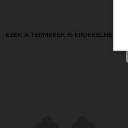
EZEK A TERMÉKEK IS ÉRDEKELHETNE