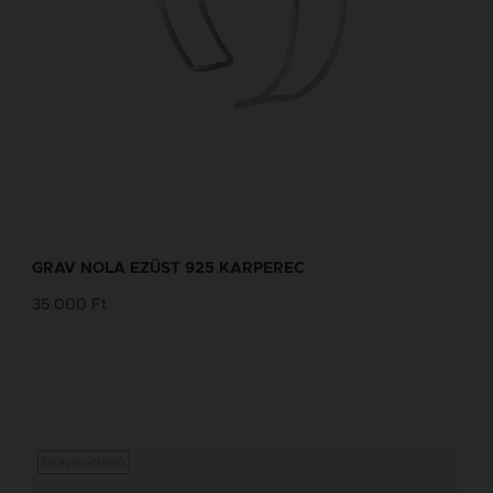
GRAV NOLA EZÜST 925 KARPEREC
35 000 Ft
Gravírozható