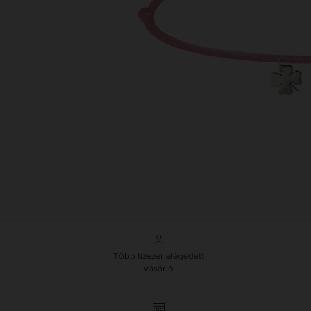
Több tízezer elégedett
vásárló