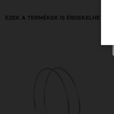
EZEK A TERMÉKEK IS ÉRDEKELHETNE