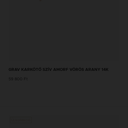
GRAV KARKÖTŐ SZÍV AMORF VÖRÖS ARANY 14K
59 800 Ft
Új kollekció