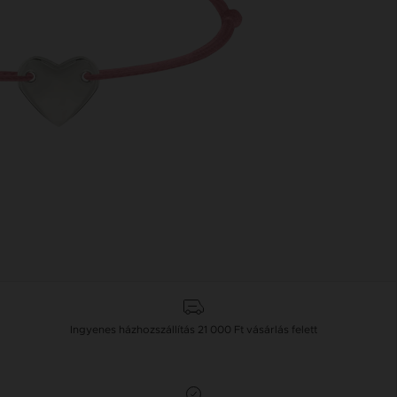
Ingyenes házhozszállítás
21 000 Ft
vásárlás felett