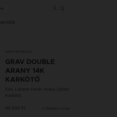
sés
RAFŰZÉS
GRAV-BR-152-WG
GRAV DOUBLE
ARANY 14K
KARKÖTŐ
Szív, Lóhere Fehér Arany Zsinór
Karkötő
49 900 Ft
Szállítás: 1-3 nap