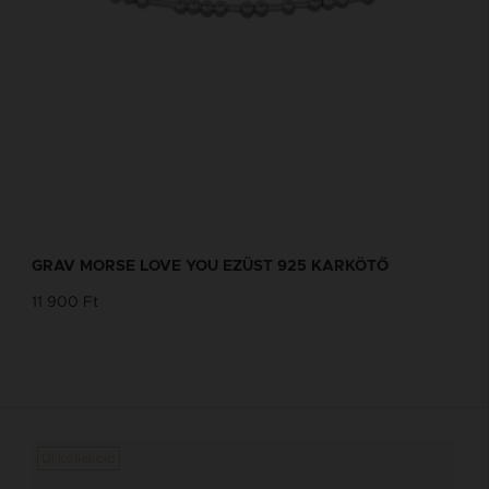
GRAV MORSE LOVE YOU EZÜST 925 KARKÖTŐ
11 900 Ft
Új kollekció