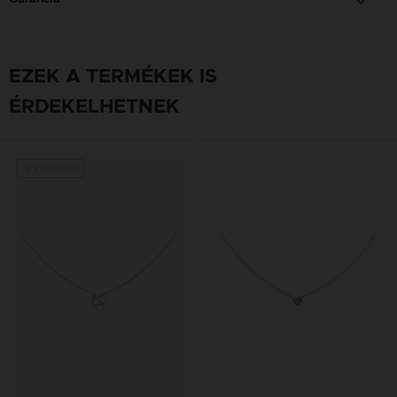
EZEK A TERMÉKEK IS
ÉRDEKELHETNEK
Új kollekció