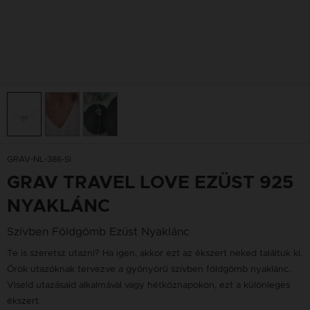
GRAV-NL-386-SI
GRAV TRAVEL LOVE EZÜST 925
NYAKLÁNC
Szívben Földgömb Ezüst Nyaklánc
Te is szeretsz utazni? Ha igen, akkor ezt az ékszert neked találtuk ki.
Örök utazóknak tervezve a gyönyörű szívben földgömb nyaklánc.
Viseld utazásaid alkalmával vagy hétköznapokon, ezt a különleges
ékszert.