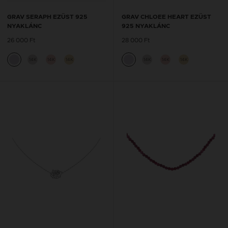
GRAV SERAPH EZÜST 925
GRAV CHLOEE HEART EZÜST
NYAKLÁNC
925 NYAKLÁNC
26 000 Ft
28 000 Ft
14K
14K
14K
14K
14K
14K